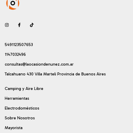
5491123507653
1147032496
consultas@laocasiondenunez.com.ar
Talcahuano 430 Villa Marteli Provincia de Buenos Aires
Camping y Aire Libre
Herramientas
Electrodomésticos
Sobre Nosotros
Mayorista