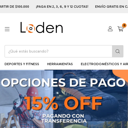
.000
¡PAGA EN 2, 3, 6, 9 Y 12 CUOTAS!
ENVÍO GRATIS EN CABA Y AMBA A
0
DEPORTES Y FITNESS
HERRAMIENTAS
ELECTRODOMÉSTICOS Y AIR