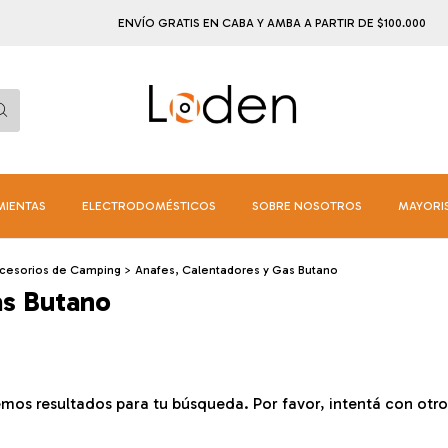
ENVÍO GRATIS EN CABA Y AMBA A PARTIR DE $100.000
¡PAGA 
MIENTAS
ELECTRODOMÉSTICOS
SOBRE NOSOTROS
MAYORI
cesorios de Camping
>
Anafes, Calentadores y Gas Butano
as Butano
mos resultados para tu búsqueda. Por favor, intentá con otros 