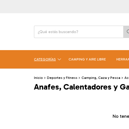
CATEGORÍAS
CAMPING Y AIRE LIBRE
HERRA
Inicio
>
Deportes y Fitness
>
Camping, Caza y Pesca
>
Ac
Anafes, Calentadores y G
No tene