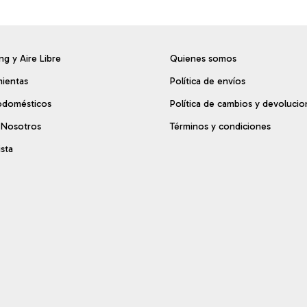
g y Aire Libre
Quienes somos
ientas
Política de envíos
odomésticos
Política de cambios y devolucio
 Nosotros
Términos y condiciones
sta