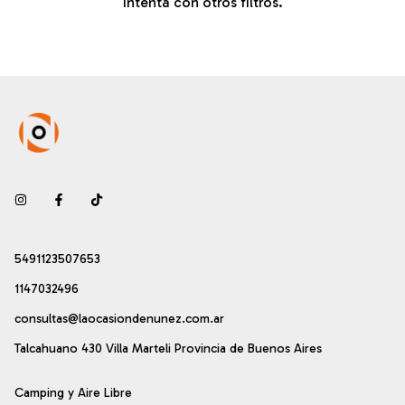
intentá con otros filtros.
5491123507653
1147032496
consultas@laocasiondenunez.com.ar
Talcahuano 430 Villa Marteli Provincia de Buenos Aires
Camping y Aire Libre