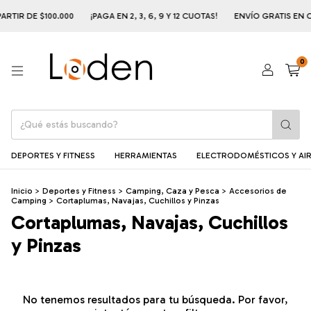
RTIR DE $100.000
¡PAGA EN 2, 3, 6, 9 Y 12 CUOTAS!
ENVÍO GRATIS EN C
0
DEPORTES Y FITNESS
HERRAMIENTAS
ELECTRODOMÉSTICOS Y AIR
Inicio
>
Deportes y Fitness
>
Camping, Caza y Pesca
>
Accesorios de
Camping
>
Cortaplumas, Navajas, Cuchillos y Pinzas
Cortaplumas, Navajas, Cuchillos
y Pinzas
No tenemos resultados para tu búsqueda. Por favor,