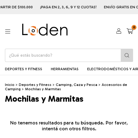
RTIR DE $100.000
¡PAGA EN 2, 3, 6, 9 Y 12 CUOTAS!
ENVÍO GRATIS EN C
0
DEPORTES Y FITNESS
HERRAMIENTAS
ELECTRODOMÉSTICOS Y AIR
Inicio
>
Deportes y Fitness
>
Camping, Caza y Pesca
>
Accesorios de
Camping
>
Mochilas y Marmitas
Mochilas y Marmitas
No tenemos resultados para tu búsqueda. Por favor,
intentá con otros filtros.