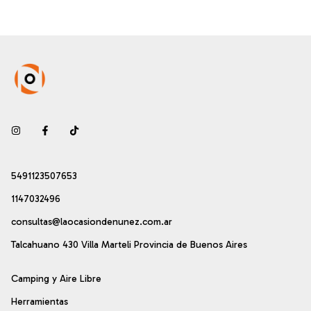
5491123507653
1147032496
consultas@laocasiondenunez.com.ar
Talcahuano 430 Villa Marteli Provincia de Buenos Aires
Camping y Aire Libre
Herramientas