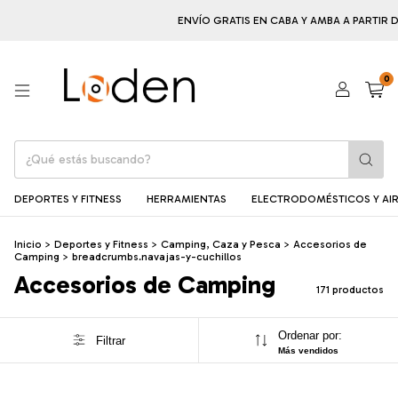
ENVÍO GRATIS EN CABA Y AMBA A PARTIR DE $100
0
DEPORTES Y FITNESS
HERRAMIENTAS
ELECTRODOMÉSTICOS Y AIR
Inicio
>
Deportes y Fitness
>
Camping, Caza y Pesca
>
Accesorios de
Camping
>
breadcrumbs.navajas-y-cuchillos
Accesorios de Camping
171 productos
Ordenar por:
Filtrar
Más vendidos