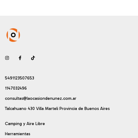
5491123507653
1147032496
consultas@laocasiondenunez.com.ar
Talcahuano 430 Villa Marteli Provincia de Buenos Aires
Camping y Aire Libre
Herramientas