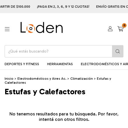
RTIR DE $100.000
¡PAGA EN 2, 3, 6, 9 Y 12 CUOTAS!
ENVÍO GRATIS EN CA
0
DEPORTES Y FITNESS
HERRAMIENTAS
ELECTRODOMÉSTICOS Y AIR
Inicio
>
Electrodomésticos y Aires Ac.
>
Climatización
>
Estufas y
Calefactores
Estufas y Calefactores
No tenemos resultados para tu búsqueda. Por favor,
intentá con otros filtros.