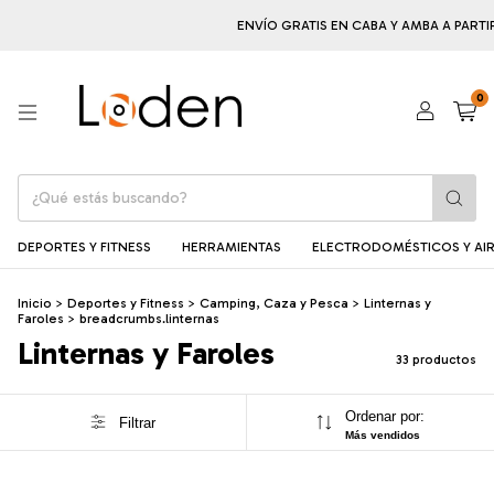
ENVÍO GRATIS EN CABA Y AMBA A PARTIR DE $10
0
DEPORTES Y FITNESS
HERRAMIENTAS
ELECTRODOMÉSTICOS Y AIR
Inicio
>
Deportes y Fitness
>
Camping, Caza y Pesca
>
Linternas y
Faroles
>
breadcrumbs.linternas
Linternas y Faroles
33 productos
Ordenar por:
Filtrar
Más vendidos