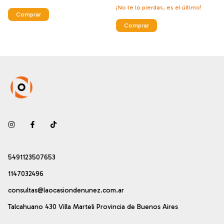
¡No te lo pierdas, es el último!
Comprar
Comprar
5491123507653
1147032496
consultas@laocasiondenunez.com.ar
Talcahuano 430 Villa Marteli Provincia de Buenos Aires