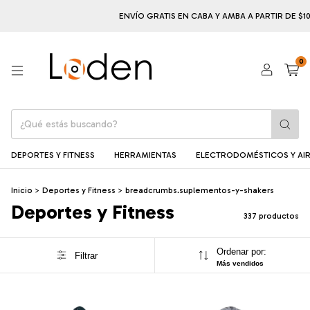
ENVÍO GRATIS EN CABA Y AMBA A PARTIR DE $100.000
0
DEPORTES Y FITNESS
HERRAMIENTAS
ELECTRODOMÉSTICOS Y AIR
Inicio
>
Deportes y Fitness
>
breadcrumbs.suplementos-y-shakers
Deportes y Fitness
337 productos
Ordenar por:
Filtrar
Más vendidos