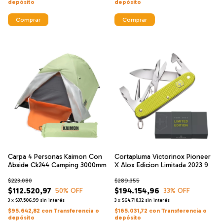
depósito
depósito
Comprar
Comprar
Carpa 4 Personas Kaimon Con
Cortapluma Victorinox Pioneer
Abside Ck244 Camping 3000mm
X Alox Edicion Limitada 2023 9
$223.080
$289.355
$112.520,97
$194.154,96
50
% OFF
33
% OFF
3
x
$37.506,99
sin interés
3
x
$64.718,32
sin interés
$95.642,82
con
Transferencia o
$165.031,72
con
Transferencia o
depósito
depósito