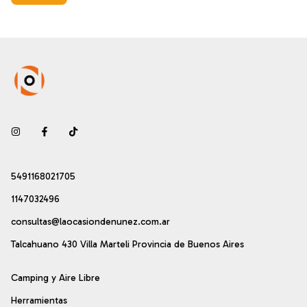
5491168021705
1147032496
consultas@laocasiondenunez.com.ar
Talcahuano 430 Villa Marteli Provincia de Buenos Aires
Camping y Aire Libre
Herramientas