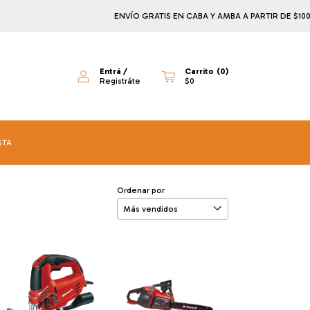
ENVÍO GRATIS EN CABA Y AMBA A PARTIR DE $100.000
Entrá
/
Carrito
(
0
)
Registráte
$0
STA
Ordenar por