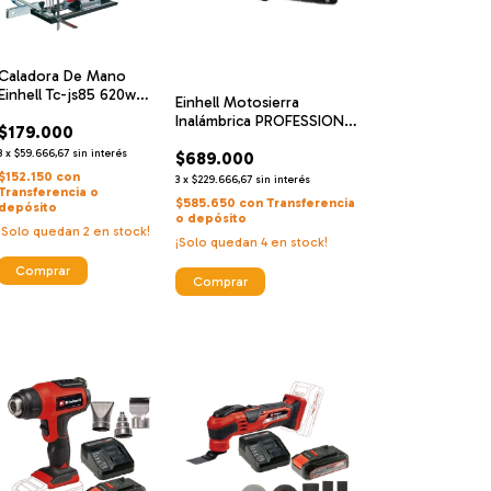
Caladora De Mano
Einhell Tc-js85 620w
Einhell Motosierra
Sierra Pendular
Inalámbrica PROFESSIONAL
$179.000
GP-LC 36/40 Li BL-Solo
3
x
$59.666,67
sin interés
$689.000
$152.150
con
3
x
$229.666,67
sin interés
Transferencia o
$585.650
con
Transferencia
depósito
o depósito
¡Solo quedan
2
en stock!
¡Solo quedan
4
en stock!
Comprar