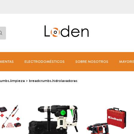
MIENTAS
ELECTRODOMÉSTICOS
SOBRE NOSOTROS
MAYORI
rumbs.limpieza
>
breadcrumbs.hidrolavadoras