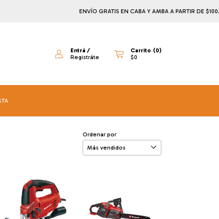
ENVÍO GRATIS EN CABA Y AMBA A PARTIR DE $100.000
Entrá
/
Carrito
(
0
)
Registráte
$0
STA
Ordenar por