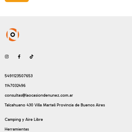
5491123507653
1147032496
consultas@laocasiondenunez.com.ar
Talcahuano 430 Villa Marteli Provincia de Buenos Aires
Camping y Aire Libre
Herramientas