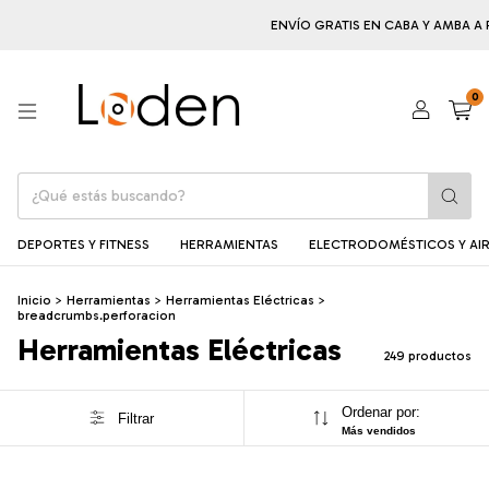
ENVÍO GRATIS EN CABA Y AMBA A PARTI
0
DEPORTES Y FITNESS
HERRAMIENTAS
ELECTRODOMÉSTICOS Y AIR
Inicio
>
Herramientas
>
Herramientas Eléctricas
>
breadcrumbs.perforacion
Herramientas Eléctricas
249 productos
Ordenar por:
Filtrar
Más vendidos