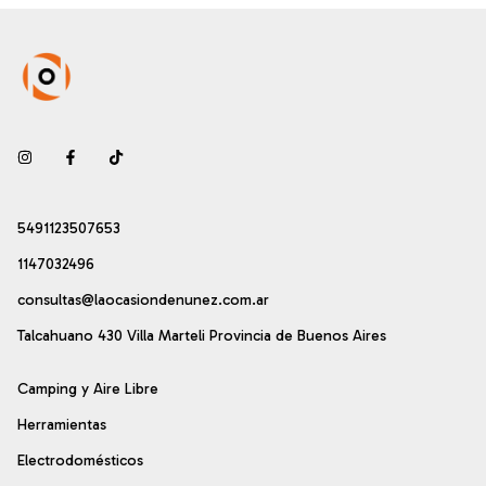
5491123507653
1147032496
consultas@laocasiondenunez.com.ar
Talcahuano 430 Villa Marteli Provincia de Buenos Aires
Camping y Aire Libre
Herramientas
Electrodomésticos