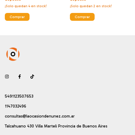
¡Solo quedan
4
en stock!
¡Solo quedan
2
en stock!
5491123507653
1147032496
consultas@laocasiondenunez.com.ar
Talcahuano 430 Villa Marteli Provincia de Buenos Aires